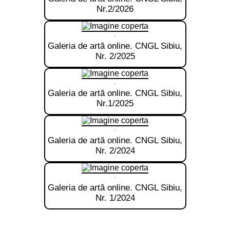
Nr.2/2026
Parteneriate
Confidentialitate
Proiecte internationale
Cookies
Galeria de artă online. CNGL Sibiu,
Nr. 2/2025
Atributii
Galeria de artă online. CNGL Sibiu,
Nr.1/2025
Galeria de artă online. CNGL Sibiu,
Nr. 2/2024
Galeria de artă online. CNGL Sibiu,
Nr. 1/2024